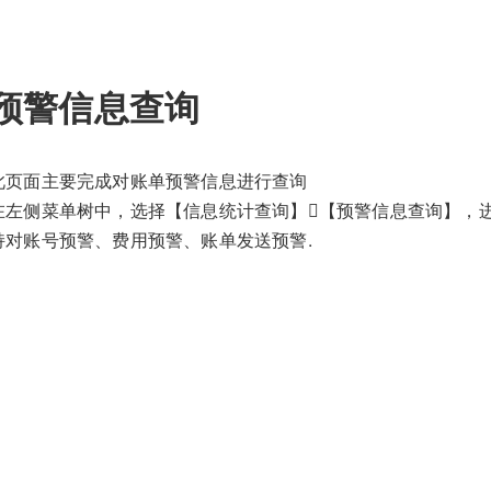
预警信息查询
此页面主要完成对账单预警信息进行查询
在左侧菜单树中，选择【信息统计查询】【预警信息查询】，
持对账号预警、费用预警、账单发送预警.